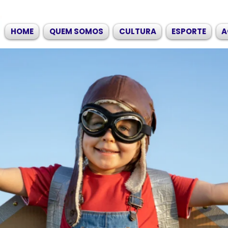
HOME
QUEM SOMOS
CULTURA
ESPORTE
A