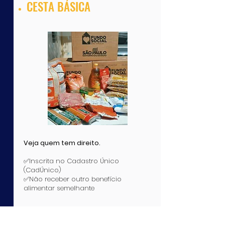
CESTA BÁSICA
Veja quem tem direito.
✅Inscrita no Cadastro Único
(CadÚnico)
✅Não receber outro benefício
alimentar semelhante​​
Documentos Necessários: XEROX