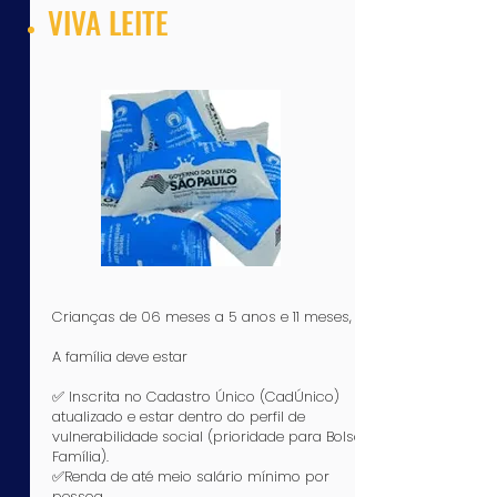
VIVA LEITE
Crianças de 06 meses a 5 anos e 11 meses,​
​A família deve estar
✅ Inscrita no Cadastro Único (CadÚnico)
atualizado e estar dentro do perfil de
vulnerabilidade social (prioridade para Bolsa
Família).​
✅Renda de até meio salário mínimo por
pessoa.